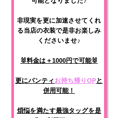
可能となりました♪
非現実を更に加速させてくれ
る当店の衣装で是非お楽しみ
くださいませ♪
🐰料金は＋1000円で可能🐰
更にパンティ
お持ち帰りOP
と
併用可能！
煩悩を満たす最強タッグを是