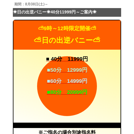
期間：8月08日(土)～
☀日の出逆バニー☀40分11999円～ご案内☀
⛅9時～12時限定開催⛅
⛅日の出逆バニー⛅
■ 40分 11999円
■50分 12999円
■60分 14999円
■80分 20999円
※ご指名の場合別途指名料